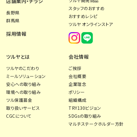
店舗案内・チラシ
ツルヤ開発商品
スタッフのおすすめ
長野県
おすすめレシピ
群馬県
ツルヤ オンラインストア
採用情報
ツルヤとは
会社情報
ツルヤのこだわり
ご挨拶
ミールソリューション
会社概要
安心への取り組み
企業理念
環境への取り組み
ポリシー
ツル保護募金
組織構成
取り扱いサービス
TRY130ビジョン
CGCについて
SDGsの取り組み
マルチステークホルダー方針