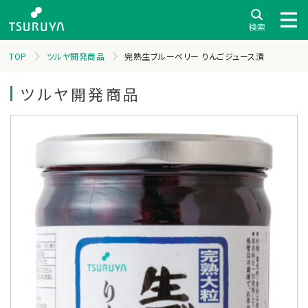
TOP
ツルヤ開発商品
完熟生ブルーベリー りんごジュース漬
ツルヤ開発商品