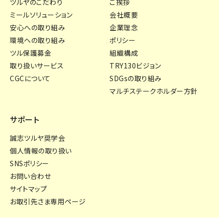
ツルヤのこだわり
ご挨拶
ミールソリューション
会社概要
安心への取り組み
企業理念
環境への取り組み
ポリシー
ツル保護募金
組織構成
取り扱いサービス
TRY130ビジョン
CGCについて
SDGsの取り組み
マルチステークホルダー方針
サポート
誠志ツルヤ奨学会
個人情報の取り扱い
SNSポリシー
お問い合わせ
サイトマップ
お取引先さま専用ページ