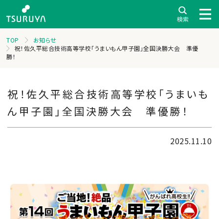
TOP
お知らせ
祝！佐久平総合技術高等学校「うまいもん甲子園」全国決勝大会 準優
勝！
祝！佐久平総合技術高等学校「うまいも
ん甲子園」全国決勝大会 準優勝！
2025.11.10