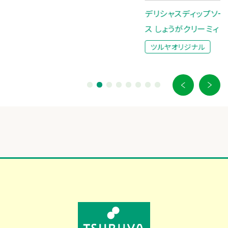
ツル
デリシャスディップソー
ス しょうがクリーミィ
ツルヤオリジナル