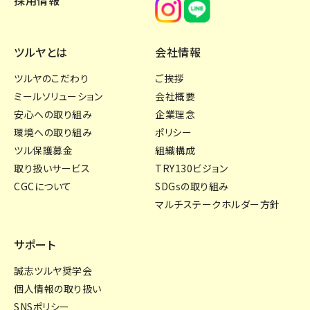
採用情報
ツルヤとは
会社情報
ツルヤのこだわり
ご挨拶
ミールソリューション
会社概要
安心への取り組み
企業理念
環境への取り組み
ポリシー
ツル保護募金
組織構成
取り扱いサービス
TRY130ビジョン
CGCについて
SDGsの取り組み
マルチステークホルダー方針
サポート
誠志ツルヤ奨学会
個人情報の取り扱い
SNSポリシー