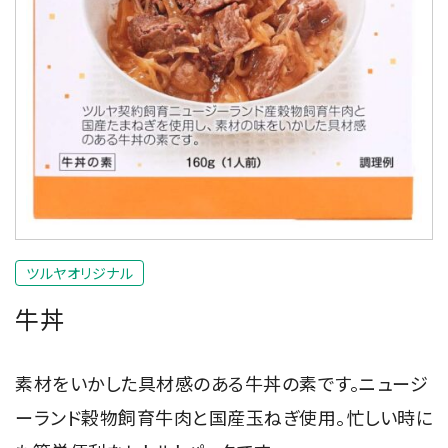
ツルヤオリジナル
牛丼
素材をいかした具材感のある牛丼の素です。ニュージ
ーランド穀物飼育牛肉と国産玉ねぎ使用。忙しい時に