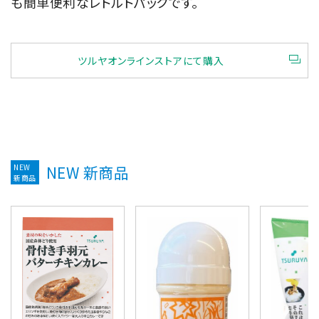
も簡単便利なレトルトパックです。
ツルヤオンラインストアにて購入
NEW
NEW 新商品
新商品