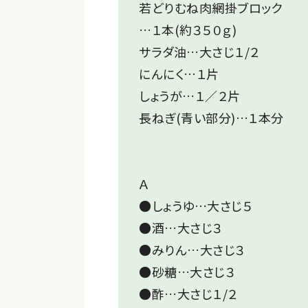
若どりむね肉網掛ブロック
…１本(約３５０ｇ)
サラダ油…大さじ１/２
にんにく…１片
しょうが…１／２片
長ねぎ(青い部分)…１本分
Ａ
●しょうゆ…大さじ５
●酒…大さじ３
●みりん…大さじ３
●砂糖…大さじ３
●酢…大さじ１/２