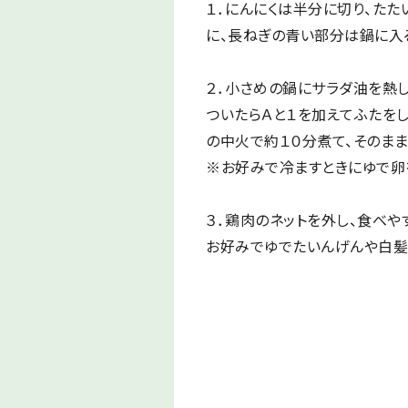
１．にんにくは半分に切り、たた
に、長ねぎの青い部分は鍋に入
２．小さめの鍋にサラダ油を熱
ついたらＡと１を加えてふたをし
の中火で約１０分煮て、そのまま
※お好みで冷ますときにゆで卵
３．鶏肉のネットを外し、食べや
お好みでゆでたいんげんや白髪