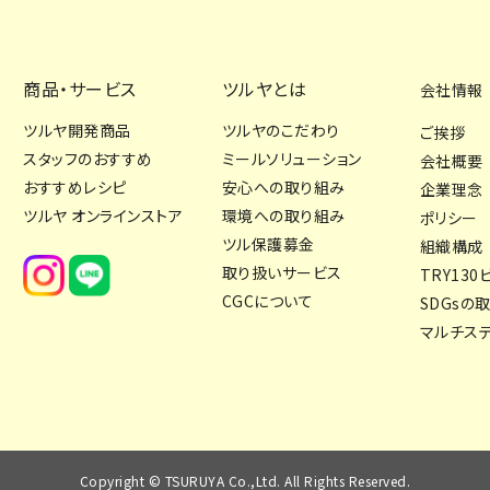
商品・サービス
ツルヤとは
会社情報
ツルヤ開発商品
ツルヤのこだわり
ご挨拶
スタッフのおすすめ
ミールソリューション
会社概要
おすすめレシピ
安心への取り組み
企業理念
ツルヤ オンラインストア
環境への取り組み
ポリシー
ツル保護募金
組織構成
取り扱いサービス
TRY130
CGCについて
SDGsの
マルチス
Copyright © TSURUYA Co.,Ltd. All Rights Reserved.