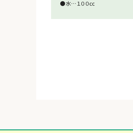
●水…１００㏄