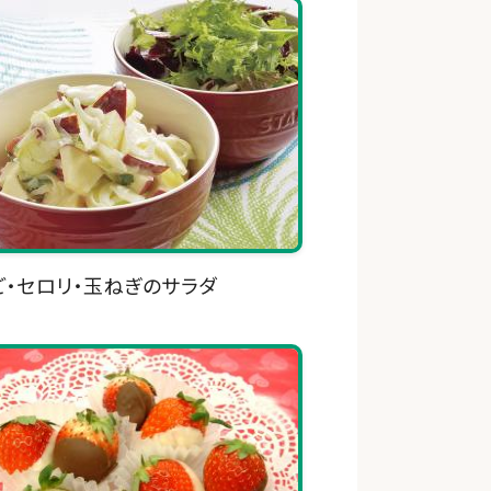
ご・セロリ・玉ねぎのサラダ