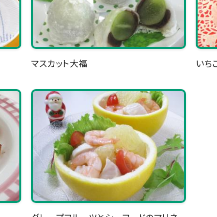
マスカット大福
いち