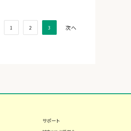
次へ
1
2
3
サポート