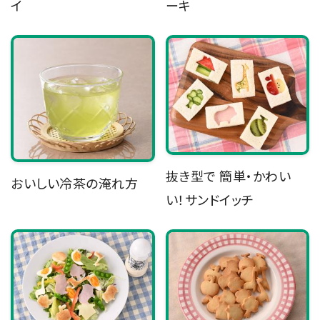
イ
ーキ
抜き型で 簡単・かわい
おいしい冷茶の淹れ方
い！サンドイッチ