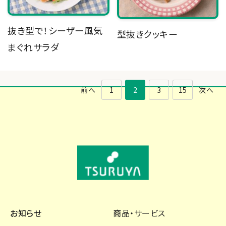
抜き型で！シーザー風気
型抜きクッキー
まぐれサラダ
前へ
1
2
3
15
次へ
お知らせ
商品・サービス