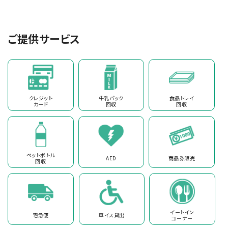
ご提供サービス
クレジット
牛乳パック
食品トレイ
カード
回収
回収
ペットボトル
AED
商品券販売
回収
イートイン
宅急便
車イス貸出
コーナー