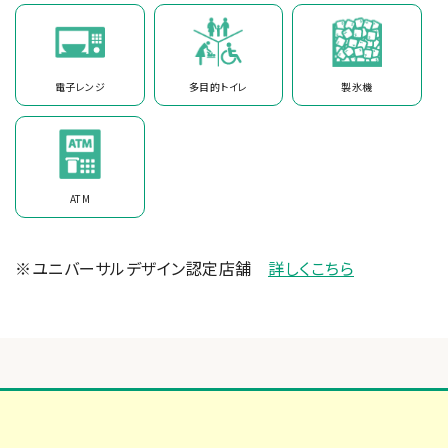
電子レンジ
多目的トイレ
製氷機
ATM
※ユニバーサルデザイン認定店舗
詳しくこちら