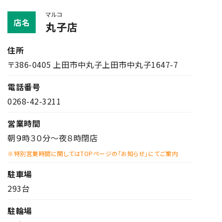
マルコ
店名
丸子店
住所
〒386-0405 上田市中丸子上田市中丸子1647-7
電話番号
0268-42-3211
営業時間
朝９時３０分～夜８時閉店
※特別営業時間に関してはTOPページの「お知らせ」にてご案内
駐車場
293台
駐輪場